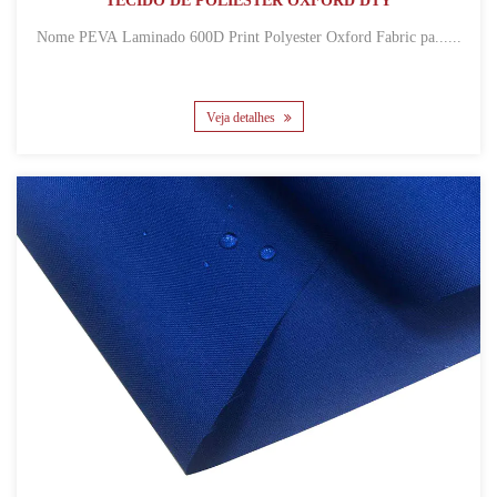
TECIDO DE POLIÉSTER OXFORD DTY
Nome PEVA Laminado 600D Print Polyester Oxford Fabric pa......
Veja detalhes