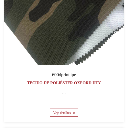
600dprint tpe
TECIDO DE POLIÉSTER OXFORD DTY
...
Veja detalhes