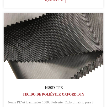
Veja detalhes
1680D TPE
TECIDO DE POLIÉSTER OXFORD DTY
Nome PEVA Laminados 1680d Polyester Oxford Fabric para S......