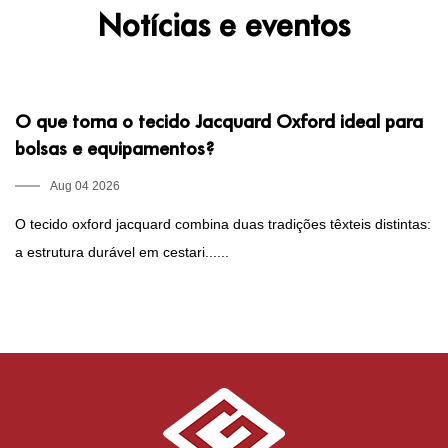
Notícias e eventos
O que torna o tecido Jacquard Oxford ideal para
O
bolsas e equipamentos?
u
Aug 04 2026
O tecido oxford jacquard combina duas tradições têxteis distintas:
O 
a estrutura durável em cestari......
co