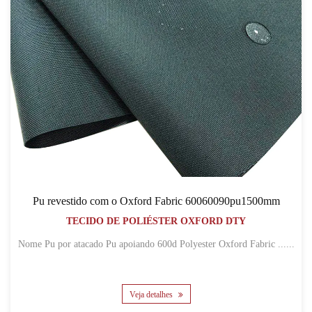
Pu revestido com o Oxford Fabric 60060090pu1500mm
TECIDO DE POLIÉSTER OXFORD DTY
Nome Pu por atacado Pu apoiando 600d Polyester Oxford Fabric ......
Veja detalhes