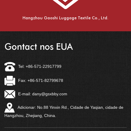
Hangzhou Gaoshi Luggage Textile Co., Ltd.
Gontact nos EUA
Tel: +86-571-22917799
Fax: +86-571-82799678
E-mail:
dany@gsxbby.com
Adicionar: No.88 Yinxin Rd., Cidade de Yaqian, cidade de
Hangzhou, Zhejiang, China.