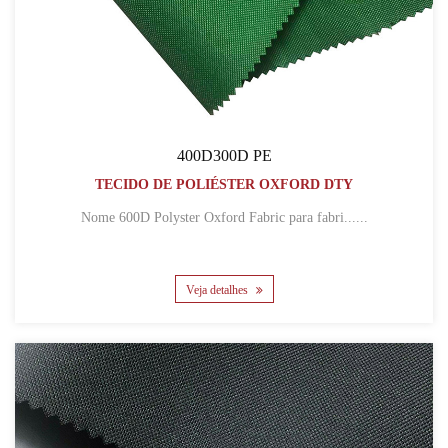
400D300D PE
TECIDO DE POLIÉSTER OXFORD DTY
Nome 600D Polyster Oxford Fabric para fabri......
Veja detalhes