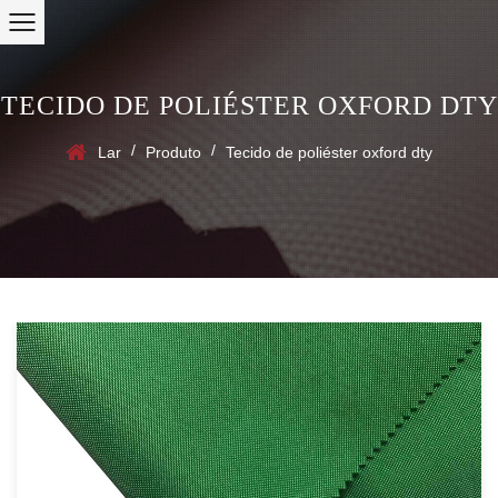
TECIDO DE POLIÉSTER OXFORD DTY
/
/
Lar
Produto
Tecido de poliéster oxford dty