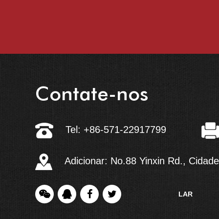
Contate-nos
Tel: +86-571-22917799
Adicionar: No.88 Yinxin Rd., Cidad
LAR