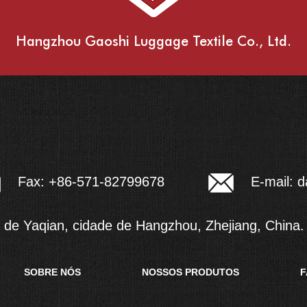
Hangzhou Gaoshi Luggage Textile Co., Ltd.
E-mail:
d
Fax: +86-571-82799678
e de Yaqian, cidade de Hangzhou, Zhejiang, China.
SOBRE NÓS
NOSSOS PRODUTOS
F