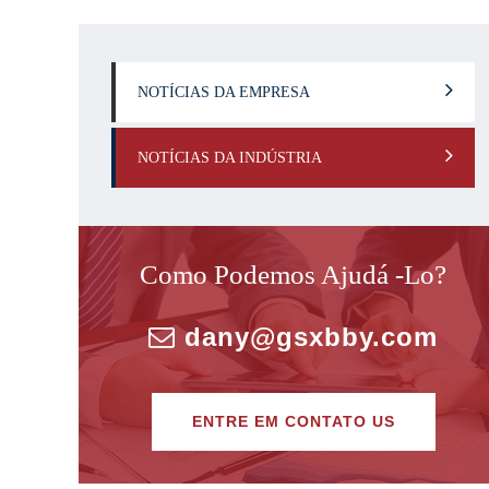
NOTÍCIAS DA EMPRESA
NOTÍCIAS DA INDÚSTRIA
Como Podemos Ajudá -lo?
dany@gsxbby.com
ENTRE EM CONTATO US