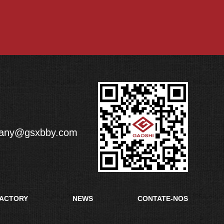
any@gsxbby.com
ACTORY
NEWS
CONTATE-NOS